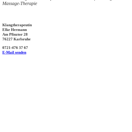
Massage-Therapie
Klangtherapeutin
Elke Hermann
Am Pfinztor 28
76227 Karlsruhe
0721-476 37 67
E-Mail senden