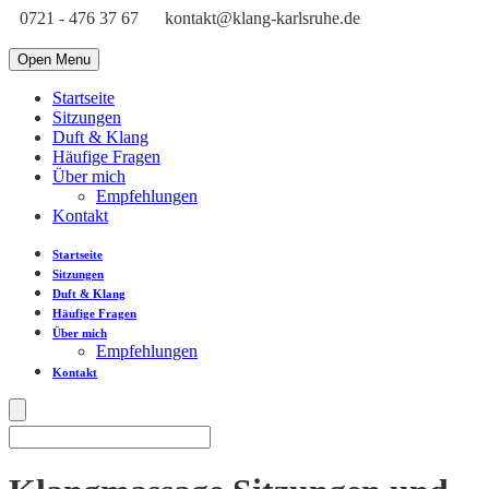
0721 - 476 37 67
kontakt@klang-karlsruhe.de
Open Menu
Startseite
Sitzungen
Duft & Klang
Häufige Fragen
Über mich
Empfehlungen
Kontakt
Startseite
Sitzungen
Duft & Klang
Häufige Fragen
Über mich
Empfehlungen
Kontakt