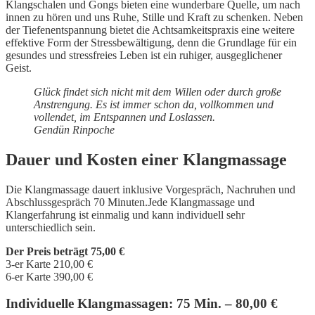
Klangschalen und Gongs bieten eine wunderbare Quelle, um nach
innen zu hören und uns Ruhe, Stille und Kraft zu schenken. Neben
der Tiefenentspannung bietet die Achtsamkeitspraxis eine weitere
effektive Form der Stressbewältigung, denn die Grundlage für ein
gesundes und stressfreies Leben ist ein ruhiger, ausgeglichener
Geist.
Glück findet sich nicht mit dem Willen oder durch große
Anstrengung. Es ist immer schon da, vollkommen und
vollendet, im Entspannen und Loslassen.
Gendün Rinpoche
Dauer und Kosten einer Klangmassage
Die Klangmassage dauert inklusive Vorgespräch, Nachruhen und
Abschlussgespräch 70 Minuten.Jede Klangmassage und
Klangerfahrung ist einmalig und kann individuell sehr
unterschiedlich sein.
Der Preis beträgt 75,00 €
3-er Karte 210,00 €
6-er Karte 390,00 €
Individuelle Klangmassagen: 75 Min. – 80,00 €